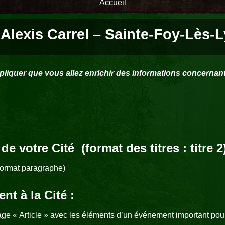
Accueil
 Alexis Carrel – Sainte-Foy-Lès-
liquer que vous allez enrichir des informations concernant
 de votre Cité (format des titres : titre 2
(format paragraphe)
t à la Cité :
ge « Article » avec les éléments d’un événement important pour 