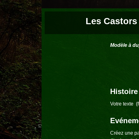
Les Castors
Modèle à dup
Histoire
Votre texte 
Evénemen
Créez une pa