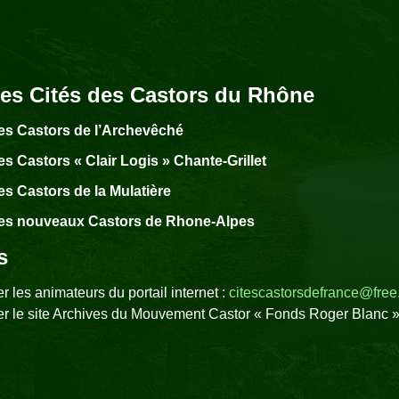
res Cités des Castors du Rhône
es Castors de l’Archevêché
es Castors « Clair Logis » Chante-Grillet
es Castors de la Mulatière
es nouveaux Castors de Rhone-Alpes
s
r les animateurs du portail internet :
citescastorsdefrance@free.
er le site Archives du Mouvement Castor « Fonds Roger Blanc »