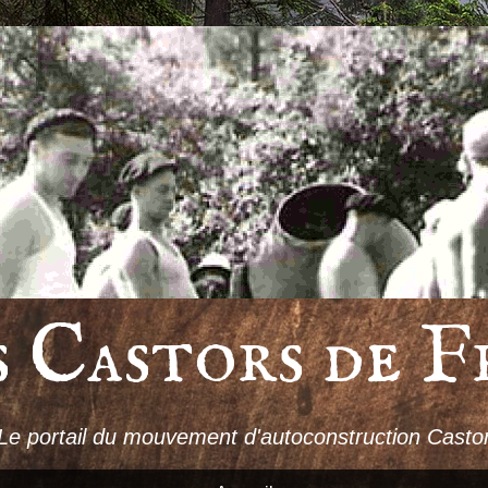
s Castors de F
Le portail du mouvement d'autoconstruction Casto