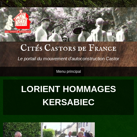
1
Passer
le
contenu
Cités Castors de France
Le portail du mouvement d'autoconstruction Castor
Menu principal
LORIENT HOMMAGES
KERSABIEC