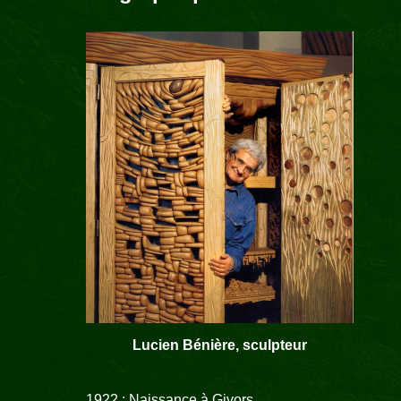
Lucien Bénière, sculpteur
1922 : Naissance à Givors