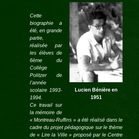
Cette
biographie a
été, en grande
partie,
réalisée par
les élèves de
6ème du
Collège
Politzer de
l’année
Lucien Bénière en
scolaire 1993-
1951
1994.
Ce travail sur
la mémoire de
« Montreau-Ruffins » a été réalisé dans le
cadre du projet pédagogique sur le thème
de « Lire la Ville » proposé par le Centre