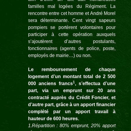
familles mal logées du Régiment. La
rencontre entre cet homme et André Morel
sera déterminante. Cent vingt sapeurs
pompiers se portèrent volontaires pour
participer à cette opération auxquels
s’ajoutèrent d’autres postulants,
fonctionnaires (agents de police, poste,
employés de mairie…) ou non.
Le remboursement de chaque
logement d’un montant total de 2 500
1
000 anciens francs
, s’effectua d’une
part, via un emprunt sur 20 ans
contracté auprès du Crédit Foncier, et
d’autre part, grâce à un apport financier
complété par un apport travail à
hauteur de 600 heures.
1.Répartition : 80% emprunt, 20% apport