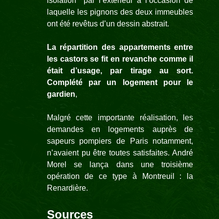
isolation
par l’extérieur à l’occasion de
laquelle les pignons des deux immeubles
ont été revêtus d’un dessin abstrait.
La répartition des appartements entre
les castors se fit en revanche comme il
était d’usage, par tirage au sort.
Complété par un logement pour le
gardien
,
Malgré cette importante réalisation, les
demandes en logements auprès de
sapeurs pompiers de Paris notamment,
n’avaient pu être toutes satisfaites. André
Morel se lança dans une troisième
opération de ce type à Montreuil : la
Renardière.
Sources