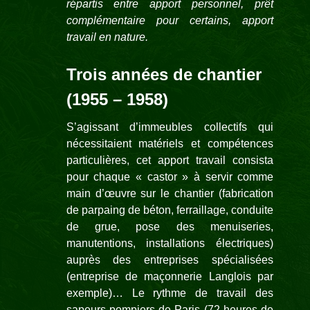
répartis entre apport personnel, prêt
complémentaire pour certains, apport
travail en nature.
Trois années de chantier
(1955 – 1958)
S’agissant d’immeubles collectifs qui
nécessitaient matériels et compétences
particulières, cet apport travail consista
pour chaque « castor » à servir comme
main d’œuvre sur le chantier (fabrication
de parpaing de béton, ferraillage, conduite
de grue, pose des menuiseries,
manutentions, installations électriques)
auprès des entreprises spécialisées
(entreprise de maçonnerie Langlois par
exemple)… Le rythme de travail des
sapeurs pompiers de Paris (72 heures de