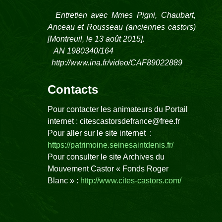
Entretien avec Mmes Pigni, Chaubart,
Anceau et Rousseau (anciennes castors)
[Montreuil, le 13 août 2015].
AN 1980340/164
http://www.ina.fr/video/CAF89022889
Contacts
Pour contacter les animateurs du Portail
internet : citescastorsdefrance@free.fr
Pour aller sur le site internet :
https://patrimoine.seinesaintdenis.fr/
Pour consulter le site Archives du
Mouvement Castor « Fonds Roger
Blanc » :
http://www.cites-castors.com/