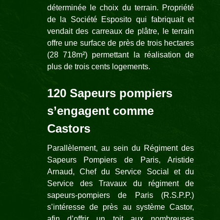
déterminée le choix du terrain. Propriété
de la Société Esposito qui fabriquait et
vendait des carreaux de plâtre, le terrain
offre une surface de près de trois hectares
(28 718m²) permettant la réalisation de
plus de trois cents logements.
120 Sapeurs pompiers
s’engagent comme
Castors
Parallèlement, au sein du Régiment des
Sapeurs Pompiers de Paris, Aristide
Arnaud, Chef du Service Social et du
Service des Travaux du régiment de
sapeurs-pompiers de Paris (R.S.P.P.)
s’intéresse de près au système Castor,
afin d’offrir un toit aux nombreuses