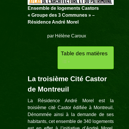
Ensemble de logements Castors
« Groupe des 3 Communes » –
Résidence André Morel
par
Hélène Caroux
Table des matières
La troisième Cité Castor
de Montreuil
La Résidence André Morel est la
troisième cité Castor édifiée à Montreuil.
Dénommée ainsi à la demande de ses
habitants, cet ensemble de 340 logements
est en effet à l’initiative d’André Morel,