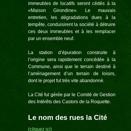
immeubles de locatifs seront cédés à la
«Maison Girondine». Le mauvais
entretien, les dégradations dues à la
tempête, conduisirent la société à détruire
ces deux immeubles et à les remplacer
par un ensemble neuf.
La station d’épuration construite à
l’origine sera rapidement concédée à la
Commune, ainsi que le terrain destiné à
l’aménagemen
t d’un terrain de loisirs,
dont le projet fut très vite abandonné.
La Cité fut gérée par le
Comité de Gestion
des Intérêts des Castors de la Roquette.
Le nom des rues la Cité
(cliquez ici)