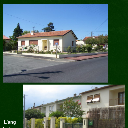
L’ang