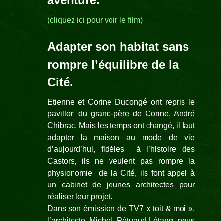
aventure.
(cliquez ici pour voir le film)
Adapter son habitat sans
rompre l’équilibre de la
Cité.
Etienne et Corine Ducongé ont repris le
pavillon du grand-père de Corine, André
Chibrac. Mais les temps ont changé, il faut
adapter la maison au mode de vie
d’aujourd’hui, fidèles à l’histoire des
Castors, ils ne veulent pas rompre la
physionomie de la Cité, ils font appel à
un cabinet de jeunes architectes pour
réaliser leur projet.
Dans son émission de TV7 « toit & moi »,
l’architecte Michel Pétuaud-Létang nous