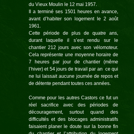
du Vieux Moulin le 12 mai 1957.
Il a terminé ses 1501 heures en avance,
avant d’habiter son logement le 2 août
1961.
Cette période de plus de quatre ans,
durant laquelle il s’est rendu sur le
chantier 212 jours avec son vélomoteur.
Cela représente une moyenne horaire de
7 heures par jour de chantier (même
l’hiver) et 54 jours de travail par an ce qui
ne lui laissait aucune journée de repos et
de détente pendant toutes ces années.
Comme pour les autres Castors ce fut un
réel sacrifice avec des périodes de
découragement, surtout quand des
difficultés et des blocages administratifs
faisaient planer le doute sur la bonne fin
du chantier et l’attribution du logement