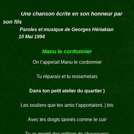
Une chanson écrite en son honneur par
son fils
Paroles et musique de Georges Hériakian
10 Mai 1994
Manu le cordonnier
On t’appelait Manu le cordonnier
Tu réparais et tu ressemelais
Dans ton petit atelier du quartier
)
Les souliers que tes amis t’apportaient. ) bis
Avec tes doigts tannés comme le cuir
Tu as monté des milliers de chaussures