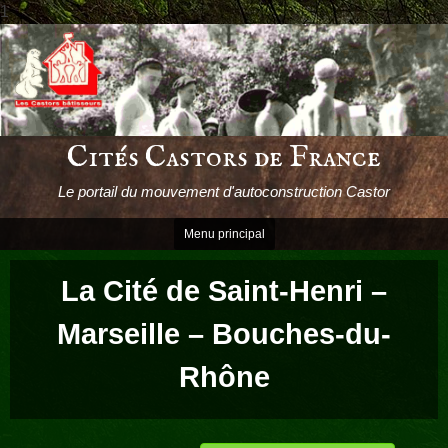
1
Passer
le
contenu
Cités Castors de France
Le portail du mouvement d'autoconstruction Castor
Menu principal
La Cité de Saint-Henri –
Marseille – Bouches-du-
Rhône