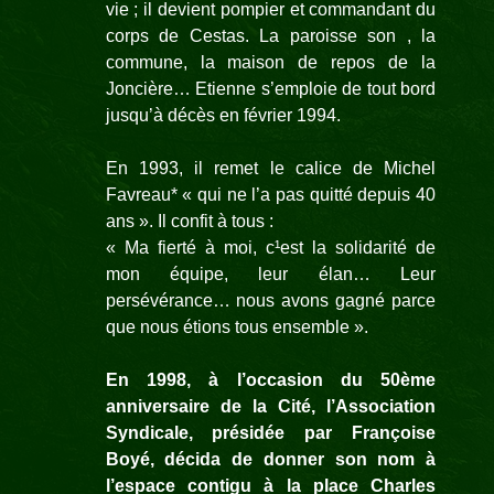
vie ; il devient pompier et commandant du
corps de Cestas. La paroisse son , la
commune, la maison de repos de la
Joncière… Etienne s’emploie de tout bord
jusqu’à décès en février 1994.
En 1993, il remet le calice de Michel
Favreau* « qui ne l’a pas quitté depuis 40
ans ». Il confit à tous :
«
Ma fierté à moi, c¹est la solidarité de
mon équipe, leur élan… Leur
persévérance… nous avons gagné parce
que nous étions tous ensemble
».
En 1998, à l’occasion du 50ème
anniversaire de la Cité, l’Association
Syndicale, présidée par Françoise
Boyé, décida de donner son nom à
l’espace contigu à la place Charles