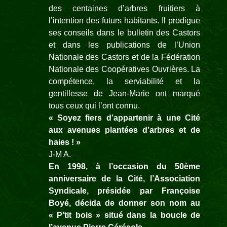
des centaines d’arbres fruitiers à
l’intention des futurs habitants. Il prodigue
ses conseils dans le bulletin des Castors
et dans les publications de l’Union
Nationale des Castors et de la Fédération
Nationale des Coopératives Ouvrières. La
compétence, la serviabilité et la
gentillesse de Jean-
Marie ont marqué
tous ceux qui l’ont connu.
«
Soyez fiers d’appartenir à une Cité
aux avenues plantées d’arbres et de
haies !
»
J-
M A.
En 1998, à l’occasion du 50ème
anniversaire de la Cité, l’Association
Syndicale, présidée par Françoise
Boyé, décida de donner son nom au
« P’tit bois » situé dans la boucle de