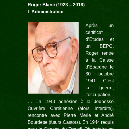
Roger Blanc
(1923 – 2018)
L’Administrateur
Après un
certificat
d’Etudes et
un BEPC,
Roger rentre
à la Caisse
d’Epargne le
30 octobre
1941… C’est
la guerre,
l’occupation
… En 1943 adhésion à la Jeunesse
Ouvrière Chrétienne (alors interdite),
rencontre avec Pierre Merle et André
Bourdette (futurs Castors). En 1944 requis