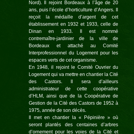
Nord). Il rejoint Bordeaux à l’âge de 20
ans, puis l’école d’horticulture d’Angers. Il
reçoit la médaille d’argent de cet
établissement en 1932 et 1933, celle de
Dinan en 1933. Il est nommé
contremaître-
jardinier de la ville de
Bordeaux et attaché au Comité
Interprofessionnel du Logement pour les
espaces verts de cet organisme.
En 1948, il rejoint le Comité Ouvrier du
Logement qui va mettre en chantier la Cité
des Castors. Il sera d’ailleurs
administrateur de cette coopérative
d’HLM, ainsi que de la Coopérative de
Gestion de la Cité des Castors de 1952 à
1975, année de son décès.
Il met en chantier la « Pépinière » où
seront plantés des centaines d’arbres
d’ornement pour les voies de la Cité et