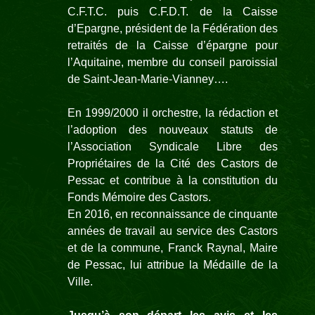
C.F.T.C. puis C.F.D.T. de la Caisse
d’Epargne, président de la Fédération des
retraités de la Caisse d’épargne pour
l’Aquitaine, membre du conseil paroissial
de Saint-
Jean-
Marie-
Vianney….
En 1999/2000 il orchestre, la rédaction et
l’adoption des nouveaux statuts de
l’Association Syndicale Libre des
Propriétaires de la Cité des Castors de
Pessac et contribue à la constitution du
Fonds Mémoire des Castors.
En 2016, en reconnaissance de cinquante
années de travail au service des Castors
et de la commune, Franck Raynal, Maire
de Pessac, lui attribue la Médaille de la
Ville.