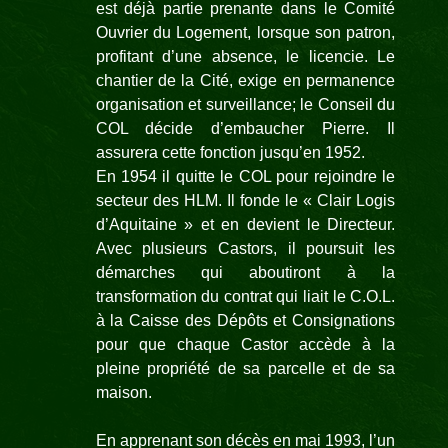
est déjà partie prenante dans le Comité
Ouvrier du Logement, lorsque son patron,
profitant d’une absence, le licencie. Le
chantier de la Cité, exige en permanence
organisation et surveillance; le Conseil du
COL décide d’embaucher Pierre. Il
assurera cette fonction jusqu’en 1952.
En 1954 il quitte le COL pour rejoindre le
secteur des HLM. Il fonde le « Clair Logis
d’Aquitaine » et en devient le Directeur.
Avec plusieurs Castors, il poursuit les
démarches qui aboutiront à la
transformation du contrat qui liait le C.O.L.
à la Caisse des Dépôts et Consignations
pour que chaque Castor accède à la
pleine propriété de sa parcelle et de sa
maison.
En apprenant son décès en mai 1993, l’un