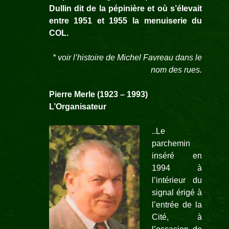
Dullin dit de la pépinière et où s’élevait
entre 1951 et 1955 la menuiserie du
COL.
* voir l’histoire de Michel Favreau dans le
nom des rues
.
Pierre Merle
(1923 –
1993)
L’Organisateur
..Le
parchemin
inséré en
1994 à
l’intérieur du
signal érigé à
l’entrée de la
Cité, à