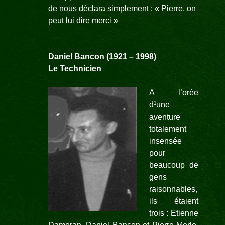
de nous déclara simplement : « Pierre, on
peut lui dire merci »
Daniel Bancon
(1921 –
1998)
Le Technicien
A l’orée
d¹une
aventure
totalement
insensée
pour
beaucoup de
gens
raisonnables,
ils étaient
trois : Etienne