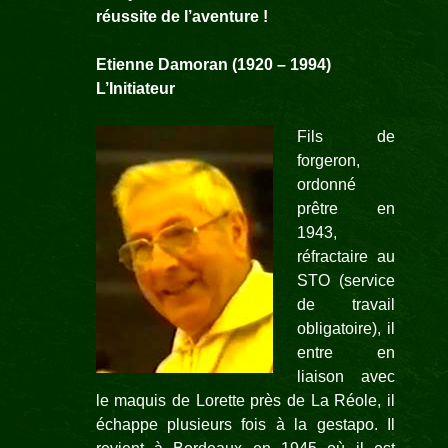
réussite de l’aventure !
Etienne Damoran
(1920 –
1994)
L’Initiateur
Fils de
forgeron,
ordonné
prêtre en
1943,
réfractaire au
STO (service
de travail
obligatoire), il
entre en
liaison avec
le maquis de Lorette près de La Réole, il
échappe plusieurs fois à la gestapo. Il