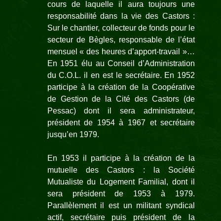
cours de laquelle il aura toujours une
responsabilité dans la vie des Castors :
Sur le chantier, collecteur de fonds pour le
secteur de Bègles, responsable de l’état
mensuel « des heures d’apport-
travail »…
En 1951 élu au Conseil d’Administration
du C.O.L. il en est le secrétaire. En 1952
participe à la création de la Coopérative
de Gestion de la Cité des
Castors (de
Pessac) dont il sera administrateur,
président de 1954 à 1967 et
secrétaire
jusqu’en 1979.
En 1953 il participe à la création de la
mutuelle des Castors : la Société
Mutualiste du Logement Familial, dont il
sera président de 1953 à 1979.
Parallèlement il est un militant syndical
actif, secrétaire puis président de la