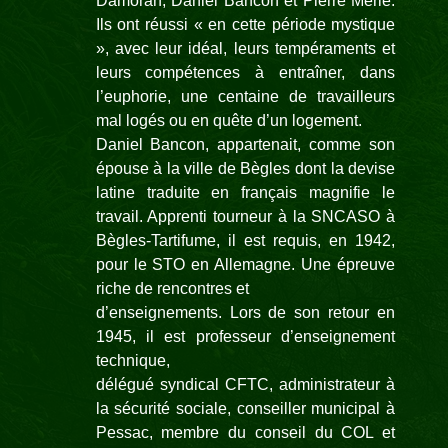
Damoran, Daniel Bancon et Pierre Merle.
Ils ont réussi « en cette période mystique
», avec leur idéal, leurs tempéraments et
leurs compétences à entraîner, dans
l’euphorie, une centaine de travailleurs
mal logés ou en quête d’un logement.
Daniel Bancon, appartenait, comme son
épouse à la ville de Bègles dont la devise
latine traduite en français magnifie le
travail. Apprenti tourneur à la SNCASO à
Bègles-
Tartifume, il est requis, en 1942,
pour le STO en Allemagne. Une épreuve
riche de rencontres et
d’enseignements. Lors de son retour en
1945, il est professeur d’enseignement
technique,
délégué syndical CFTC, administrateur à
la sécurité sociale, conseiller municipal à
Pessac, membre du conseil du COL et