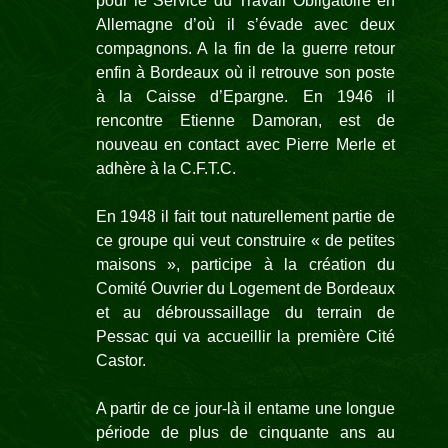
pour le Service du Travail Obligatoire en
Allemagne d’où il s’évade avec deux
compagnons. A la fin de la guerre retour
enfin à Bordeaux où il retrouve son poste
à la Caisse d’Epargne. En 1946 il
rencontre Etienne Damoran, est de
nouveau en contact avec Pierre Merle et
adhère à la C.F.T.C.
En 1948 il fait tout naturellement partie de
ce groupe qui veut construire « de petites
maisons », participe à la création du
Comité Ouvrier du Logement de Bordeaux
et au débroussaillage du terrain de
Pessac qui va accueillir la première Cité
Castor.
A partir de ce jour-
là il entame une longue
période de plus de cinquante ans au