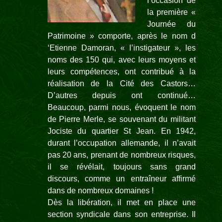
l’occasion de
la première «
Journée du
Patrimoine » comporte, après le nom d
‘Etienne Damoran, « l’instigateur », les
noms des 150 qui, avec leurs moyens et
leurs compétences, ont contribué à la
réalisation de la Cité des Castors…
D’autres depuis ont continué…
Beaucoup, parmi nous, évoquent le nom
de Pierre Merle, se souvenant du militant
Jociste du quartier St Jean. En 1942,
durant l’occupation allemande, il n’avait
pas 20 ans, prenant de nombreux risques,
il se révélait, toujours sans grand
discours, comme un entraîneur affirmé
dans de nombreux domaines !
Dès la libération, il met en place une
section syndicale dans son entreprise. Il